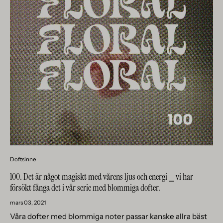
Doftsinne
100. Det är något magiskt med vårens ljus och energi ⎯ vi har
försökt fånga det i vår serie med blommiga dofter.
mars 03, 2021
Våra dofter med blommiga noter passar kanske allra bäst