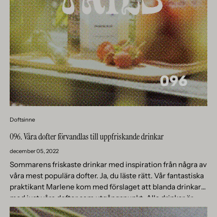
Doftsinne
096. Våra dofter förvandlas till uppfriskande drinkar
december 05, 2022
Sommarens friskaste drinkar med inspiration från några av
våra mest populära dofter. Ja, du läste rätt. Vår fantastiska
praktikant Marlene kom med förslaget att blanda drinkar
med just våra dofter som utgångspunkt. Alla drinkar är...