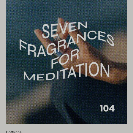
Doftsinne