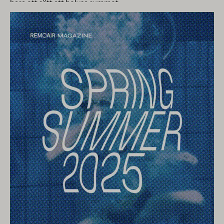
bara ett sätt att belysa rummet...