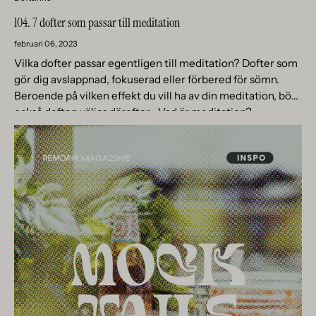
104. 7 dofter som passar till meditation
februari 06, 2023
Vilka dofter passar egentligen till meditation? Dofter som
gör dig avslappnad, fokuserad eller förbered för sömn.
Beroende på vilken effekt du vill ha av din meditation, bör
också doften väljas därefter. Vad är meditation?...