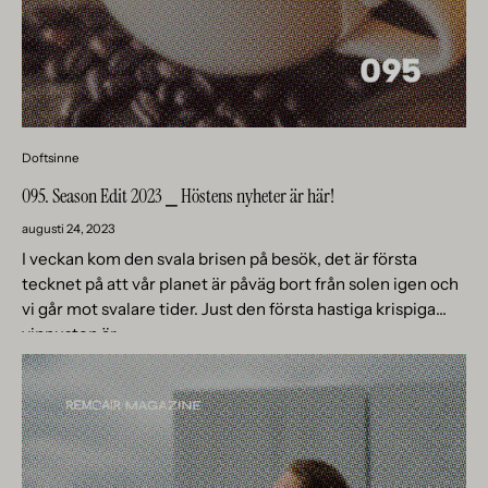
Doftsinne
095. Season Edit 2023 ⎯ Höstens nyheter är här!
augusti 24, 2023
I veckan kom den svala brisen på besök, det är första
tecknet på att vår planet är påväg bort från solen igen och
vi går mot svalare tider. Just den första hastiga krispiga
vinpusten är...