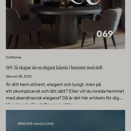
Doftsinne
069. Så skapar du en elegant känsla i hemmet med doft
februari 28, 2023
Är ditt hem stilrent, elegant och lyxigt, men på
ett okomplicerat och lätt sätt? Eller vill du inreda hemmet
med skandinavisk elegans? Då är det här artikeln för dig.
Vi reder ut vilka dofter som sätter...