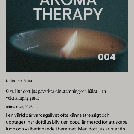
Doftsinne
Fakta
004. Hur doftljus påverkar din stämning och hälsa – en
vetenskaplig guide
februari 09, 2026
I en värld där vardagslivet ofta känns stressigt och
upptaget, har doftljus blivit en populär metod för att skapa
lugn och välbefinnande i hemmet. Men doftljus är mer än