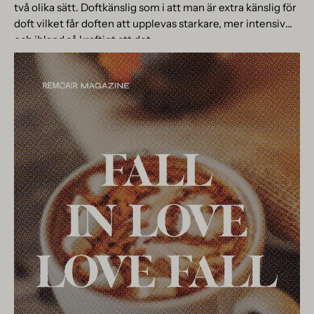
två olika sätt. Doftkänslig som i att man är extra känslig för
doft vilket får doften att upplevas starkare, mer intensiv
och ibland så kraftigt att det...