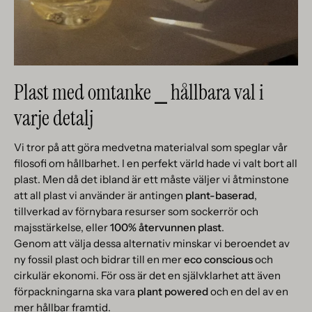
Plast med omtanke ⎯ hållbara val i
varje detalj
Vi tror på att göra medvetna materialval som speglar vår
filosofi om hållbarhet. I en perfekt värld hade vi valt bort all
plast. Men då det ibland är ett måste väljer vi åtminstone
att all plast vi använder är antingen
plant-baserad
,
tillverkad av förnybara resurser som sockerrör och
majsstärkelse, eller
100% återvunnen plast
.
Genom att välja dessa alternativ minskar vi beroendet av
ny fossil plast och bidrar till en mer
eco conscious
och
cirkulär ekonomi. För oss är det en självklarhet att även
förpackningarna ska vara
plant powered
och en del av en
mer hållbar framtid.