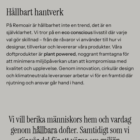
Hållbart hantverk
På Remoair är hållbarhet inte en trend, det är en
självklarhet. Vi tror på en
eco conscious
livsstil där varje
val gör skillnad – från de råvaror vi använder till hur vi
designar, tillverkar och levererar våra produkter. Våra
doftprodukter är
plant powered
, noggrant framtagna för
att minimera miljöpåverkan utan att kompromissa med
kvalitet och upplevelse. Genom innovation, cirkulär design
och klimatneutrala leveranser arbetar vi för en framtid där
njutning och ansvar går hand i hand.
Vi vill berika människors hem och vardag
genom
hållbara
dofter. Samtidigt som vi