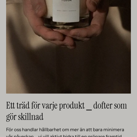
Ett träd för varje produkt ⎯ dofter som
gör skillnad
För oss handlar hållbarhet om mer än att bara minimera
vår påverkan ⎯ vi vill aktivt bidra till en grönare framtid.