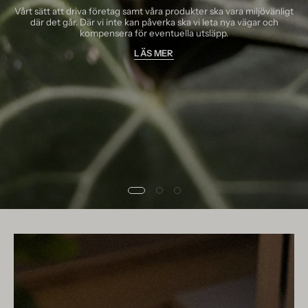
Vårt sätt att driva företag samt våra produkter ska vara miljövänligt
där det går. Där vi inte kan påverka ska vi leta nya vägar och
kompensera för eventuella utsläpp.
LÄS MER