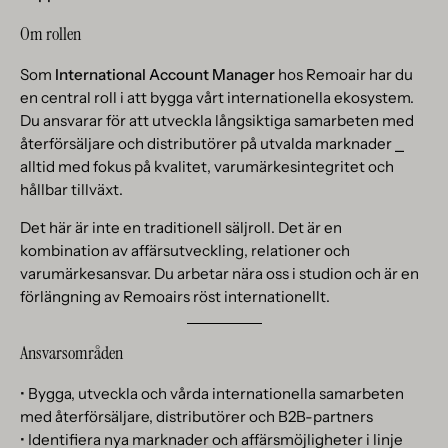
Om rollen
Som
International Account Manager
hos Remoair har du
en central roll i att bygga vårt internationella ekosystem.
Du ansvarar för att utveckla långsiktiga samarbeten med
återförsäljare och distributörer på utvalda marknader ⎯
alltid med fokus på kvalitet, varumärkesintegritet och
hållbar tillväxt.
Det här är inte en traditionell säljroll. Det är en
kombination av affärsutveckling, relationer och
varumärkesansvar. Du arbetar nära oss i studion och är en
förlängning av Remoairs röst internationellt.
Ansvarsområden
• Bygga, utveckla och vårda internationella samarbeten
med återförsäljare, distributörer och B2B-partners
• Identifiera nya marknader och affärsmöjligheter i linje