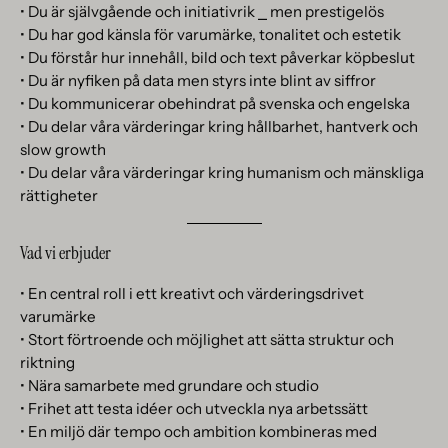
• Du är självgående och initiativrik ⎯ men prestigelös
• Du har god känsla för varumärke, tonalitet och estetik
• Du förstår hur innehåll, bild och text påverkar köpbeslut
• Du är nyfiken på data men styrs inte blint av siffror
• Du kommunicerar obehindrat på svenska och engelska
• Du delar våra värderingar kring hållbarhet, hantverk och
slow growth
• Du delar våra värderingar kring humanism och mänskliga
rättigheter
Vad vi erbjuder
• En central roll i ett kreativt och värderingsdrivet
varumärke
• Stort förtroende och möjlighet att sätta struktur och
riktning
• Nära samarbete med grundare och studio
• Frihet att testa idéer och utveckla nya arbetssätt
• En miljö där tempo och ambition kombineras med