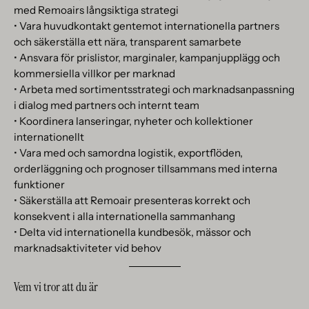
med Remoairs långsiktiga strategi
• Vara huvudkontakt gentemot internationella partners
och säkerställa ett nära, transparent samarbete
• Ansvara för prislistor, marginaler, kampanjupplägg och
kommersiella villkor per marknad
• Arbeta med sortimentsstrategi och marknadsanpassning
i dialog med partners och internt team
• Koordinera lanseringar, nyheter och kollektioner
internationellt
• Vara med och samordna logistik, exportflöden,
orderläggning och prognoser tillsammans med interna
funktioner
• Säkerställa att Remoair presenteras korrekt och
konsekvent i alla internationella sammanhang
• Delta vid internationella kundbesök, mässor och
marknadsaktiviteter vid behov
Vem vi tror att du är