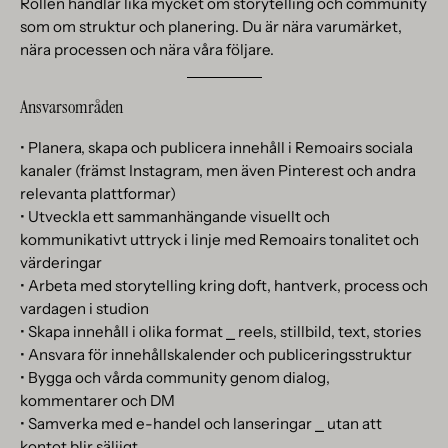
Rollen handlar lika mycket om storytelling och community
som om struktur och planering. Du är nära varumärket,
nära processen och nära våra följare.
Ansvarsområden
• Planera, skapa och publicera innehåll i Remoairs sociala
kanaler (främst Instagram, men även Pinterest och andra
relevanta plattformar)
• Utveckla ett sammanhängande visuellt och
kommunikativt uttryck i linje med Remoairs tonalitet och
värderingar
• Arbeta med storytelling kring doft, hantverk, process och
vardagen i studion
• Skapa innehåll i olika format ⎯ reels, stillbild, text, stories
• Ansvara för innehållskalender och publiceringsstruktur
• Bygga och vårda community genom dialog,
kommentarer och DM
• Samverka med e-handel och lanseringar ⎯ utan att
kontot blir säljigt