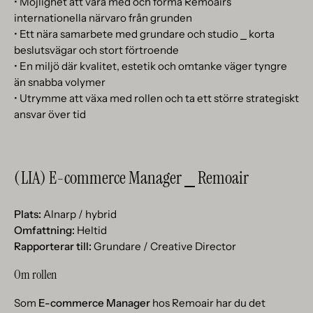
• Möjlighet att vara med och forma Remoairs
internationella närvaro från grunden
• Ett nära samarbete med grundare och studio ⎯ korta
beslutsvägar och stort förtroende
• En miljö där kvalitet, estetik och omtanke väger tyngre
än snabba volymer
• Utrymme att växa med rollen och ta ett större strategiskt
ansvar över tid
(LIA) E-commerce Manager ⎯ Remoair
Plats:
Alnarp / hybrid
Omfattning:
Heltid
Rapporterar till:
Grundare / Creative Director
Om rollen
Som
E-commerce Manager
hos Remoair har du det