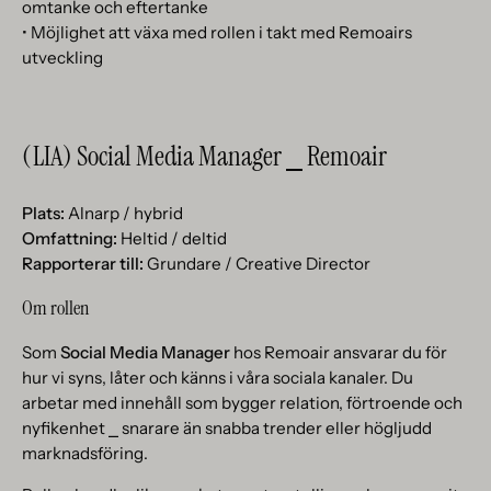
omtanke och eftertanke
• Möjlighet att växa med rollen i takt med Remoairs
utveckling
(LIA) Social Media Manager ⎯ Remoair
Plats:
Alnarp / hybrid
Omfattning:
Heltid / deltid
Rapporterar till:
Grundare / Creative Director
Om rollen
Som
Social Media Manager
hos Remoair ansvarar du för
hur vi syns, låter och känns i våra sociala kanaler. Du
arbetar med innehåll som bygger relation, förtroende och
nyfikenhet ⎯ snarare än snabba trender eller högljudd
marknadsföring.