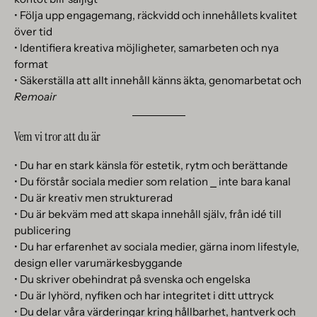
• Följa upp engagemang, räckvidd och innehållets kvalitet
över tid
• Identifiera kreativa möjligheter, samarbeten och nya
format
• Säkerställa att allt innehåll känns äkta, genomarbetat och
Remoair
Vem vi tror att du är
• Du har en stark känsla för estetik, rytm och berättande
• Du förstår sociala medier som relation ⎯ inte bara kanal
• Du är kreativ men strukturerad
• Du är bekväm med att skapa innehåll själv, från idé till
publicering
• Du har erfarenhet av sociala medier, gärna inom lifestyle,
design eller varumärkesbyggande
• Du skriver obehindrat på svenska och engelska
• Du är lyhörd, nyfiken och har integritet i ditt uttryck
• Du delar våra värderingar kring hållbarhet, hantverk och