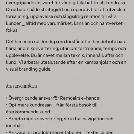
övergripande ansvaret för vår digitala butik och kundresa.
Du arbetar både strategiskt och operativt för att utveckla
försäljning, upplevelse och långsiktig relation till våra
kunder ⎯ alltid med varumärket, känslan och hantverket i
fokus.
Det här är en roll för dig som förstår att e-handel inte bara
handlar om konvertering, utan om förtroende, tempo och
upplevelse. Du är navet mellan teknik, innehåll, affär och
kund. Vi arbetar uteslutande efter en kampanjplan och en
visual branding guide.
Ansvarsområden
• Övergripande ansvar för Remoairs e-handel
• Optimera kundresan ⎯ från första besök till
återkommande kund
• Arbeta med konvertering, struktur, navigation och
innehåll
• Ansvara för produktpresentationer ⎯ texter, bilder,