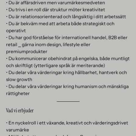
• Du är affärsdriven men varumärkesmedveten
• Du trivs i en roll där struktur möter kreativitet
• Du är relationsorienterad och långsiktig i ditt arbetssätt
• Du är bekväm med att arbeta både strategiskt och
operativt
• Du har god förståelse för internationell handel, B2B eller
retail ⎯ gärna inom design, lifestyle eller
premiumprodukter
• Du kommunicerar obehindrat på engelska, både muntligt
och skriftligt (ytterligare språk är meriterande)
• Du delar våra värderingar kring hållbarhet, hantverk och
slow growth
• Du delar våra värderingar kring humanism och mänskliga
rättigheter
Vad vi erbjuder
• En nyckelroll i ett växande, kreativt och värderingsdrivet
varumärke