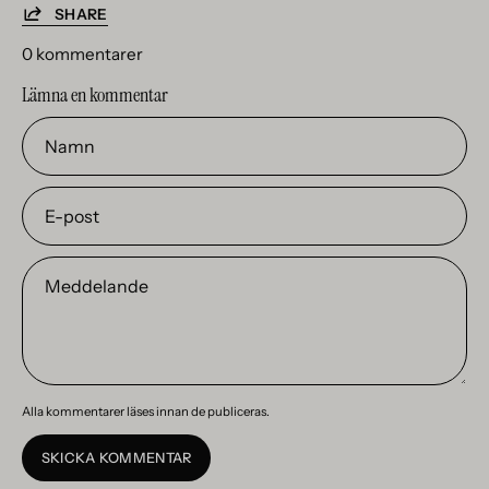
SHARE
0 kommentarer
Lämna en kommentar
Namn
E-
post
Meddelande
Alla kommentarer läses innan de publiceras.
SKICKA KOMMENTAR