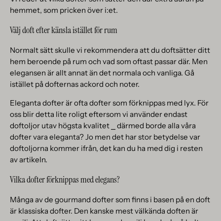
hemmet, som pricken över i:et.
Välj doft efter känsla istället för rum
Normalt sätt skulle vi rekommendera att du doftsätter ditt
hem beroende på rum och vad som oftast passar där. Men
elegansen är allt annat än det normala och vanliga. Gå
istället på dofternas ackord och noter.
Eleganta dofter är ofta dofter som förknippas med lyx. För
oss blir detta lite roligt eftersom vi använder endast
doftoljor utav högsta kvalitet ⎯ därmed borde alla våra
dofter vara eleganta? Jo men det har stor betydelse var
doftoljorna kommer ifrån, det kan du ha med dig i resten
av artikeln.
Vilka dofter förknippas med elegans?
Många av de gourmand dofter som finns i basen på en doft
är klassiska dofter. Den kanske mest välkända doften är