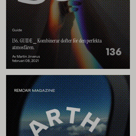
Guide
136. GUIDE ⎯ Kombinerar dofter för den perfekta
atmosfären.
Av Martin Jirverus
februari 08, 2021