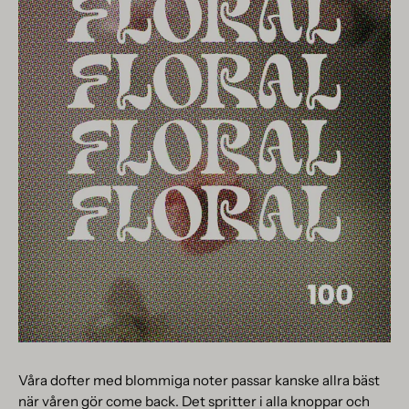
Våra dofter med blommiga noter passar kanske allra bäst
när våren gör come back. Det spritter i alla knoppar och