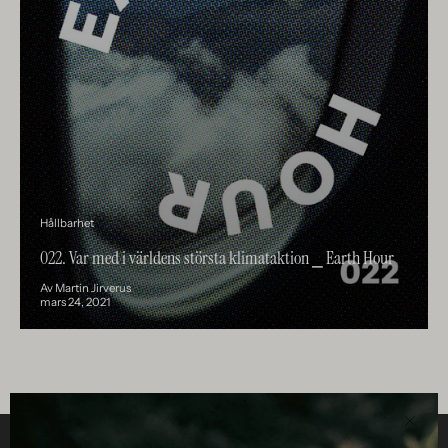
Hållbarhet
022. Var med i världens största klimataktion ⎯ Earth Hour
Av Martin Jirverus
mars 24, 2021
Stän