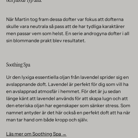
När Martin tog fram dessa dofter var fokus att dofterna
skulle vara neutrala så pass att de har tydliga karaktärer
men passar vem som helst. En serie androgyna dofter i all
sin blommande prakt blev resultatet.
Soothing Spa
Ur den lyxiga essentiella oljan från lavendel sprider sig en
avslappnande doft. Lavendel är perfekt för dig som vill ha
en avslappnad atmosfär i hemmet. För det är ju sedan
länge känt att lavendel används för att skapa lugn och att
den eteriska oljan har egenskaper som sänker stress. Som
namnet antyder är det här också en perfekt doft att ha när
man tar hand om både kropp och själv.
Läs mer om Soothing Spa →