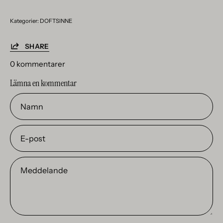
Kategorier:
DOFTSINNE
SHARE
0 kommentarer
Lämna en kommentar
Namn
E-
post
Meddelande