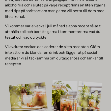
alkoholfria och i slutet på varje recept finns en liten stjärna
med tips på spritsort om man gärna vill hetta till dom med
lite alkohol.
Vi kommer varje vecka i juli månad släppa recept så se till
att hålla koll och berätta gärna i kommentarerna vad du
testat och vad du tyckte!
Vi avslutar veckan och adderar de sista recepten. Glöm
inte att om du blandar en drink och lägger ut på social
media är vi så tacksamma om du taggar oss och länkar till
recepten.