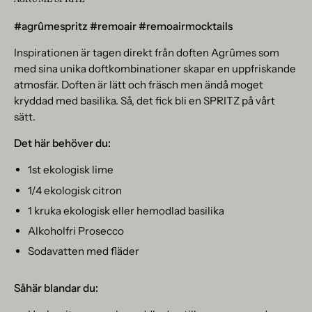
#agrûmespritz #remoair #remoairmocktails
Inspirationen är tagen direkt från doften Agrûmes som
med sina unika doftkombinationer skapar en uppfriskande
atmosfär. Doften är lätt och fräsch men ändå moget
kryddad med basilika. Så, det fick bli en SPRITZ på vårt
sätt.
Det här behöver du:
1st ekologisk lime
1/4 ekologisk citron
1 kruka ekologisk eller hemodlad basilika
Alkoholfri Prosecco
Sodavatten med fläder
Såhär blandar du: