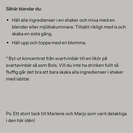
Såhär blandar du:
Häll alla ingredienser i en shaker och mixa med en
blender eller mjölkskummare. Tillsätt rikligt med is och
skaka en sista gång.
Häll upp och toppa med en blomma.
* Byt ut koncentrat från svartvinbär till en likör på
svartavinbär så som Bols. Vill du inte ha drinken fullt så
fluffig går det bra att bara skaka alla ingredienser i shaker
med isbitar.
Ps. Ett stort tack till Marlene och Marjo som varit delaktiga
i den här idén!