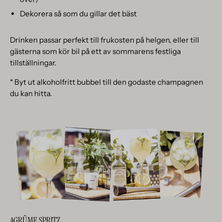
Dekorera så som du gillar det bäst
Drinken passar perfekt till frukosten på helgen, eller till
gästerna som kör bil på ett av sommarens festliga
tillställningar.
* Byt ut alkoholfritt bubbel till den godaste champagnen
du kan hitta.
AGRÛME SPRITZ