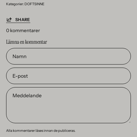
Kategorier:
DOFTSINNE
SHARE
0 kommentarer
Lämna en kommentar
Namn
E-
post
Meddelande
Alla kommentarer läses innan de publiceras.