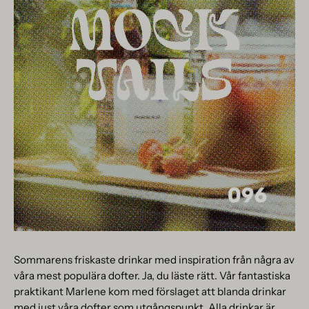
Sommarens friskaste drinkar med inspiration från några av
våra mest populära dofter. Ja, du läste rätt. Vår fantastiska
praktikant Marlene kom med förslaget att blanda drinkar
med just våra dofter som utgångspunkt. Alla drinkar är