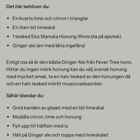
Det här behöver du:
En kvarts lime och citron i trianglar
En liten bit limeskal
1 tesked Eko Manuka Honung (finns bla på apotek)
Ginger ale (en med äkta ingefära)
Enligt oss så är den bästa Ginger Ale från Fever Tree tonic.
Hittar du ingen mörk honung kan du välj svensk honung
med mycket smak, ta en halv tesked av den honungen då
och en halv tesked mörkt muscovadosocker.
Såhär blandar du:
Gnid kanden av glaset med en bit limeskal
Muddla citron, lime och honung
Fyll upp till hälften med is
Häll på Ginger ale och toppa med limeskalet