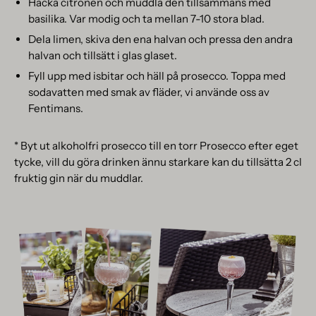
Hacka citronen och muddla den tillsammans med
basilika. Var modig och ta mellan 7-10 stora blad.
Dela limen, skiva den ena halvan och pressa den andra
halvan och tillsätt i glas glaset.
Fyll upp med isbitar och häll på prosecco. Toppa med
sodavatten med smak av fläder, vi använde oss av
Fentimans.
* Byt ut alkoholfri prosecco till en torr Prosecco efter eget
tycke, vill du göra drinken ännu starkare kan du tillsätta 2 cl
fruktig gin när du muddlar.