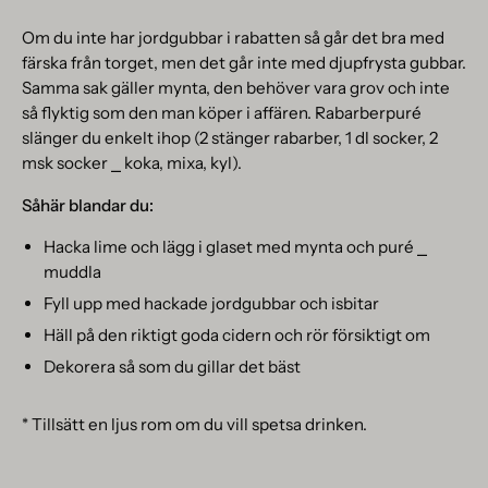
Om du inte har jordgubbar i rabatten så går det bra med
färska från torget, men det går inte med djupfrysta gubbar.
Samma sak gäller mynta, den behöver vara grov och inte
så flyktig som den man köper i affären. Rabarberpuré
slänger du enkelt ihop (2 stänger rabarber, 1 dl socker, 2
msk socker ⎯ koka, mixa, kyl).
Såhär blandar du:
Hacka lime och lägg i glaset med mynta och puré ⎯
muddla
Fyll upp med hackade jordgubbar och isbitar
Häll på den riktigt goda cidern och rör försiktigt om
Dekorera så som du gillar det bäst
* Tillsätt en ljus rom om du vill spetsa drinken.