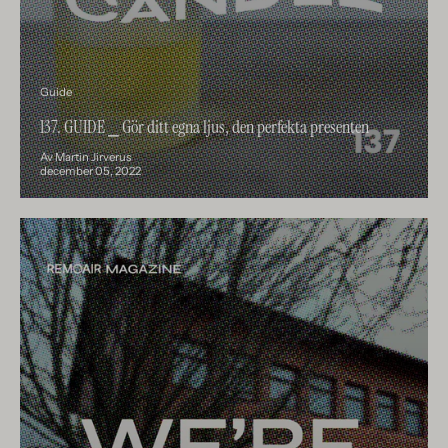
Guide
137. GUIDE ⎯ Gör ditt egna ljus, den perfekta presenten
Av Martin Jirverus
december 05, 2022