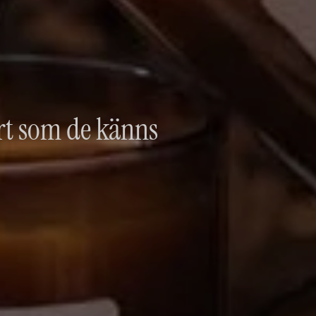
rt som de känns