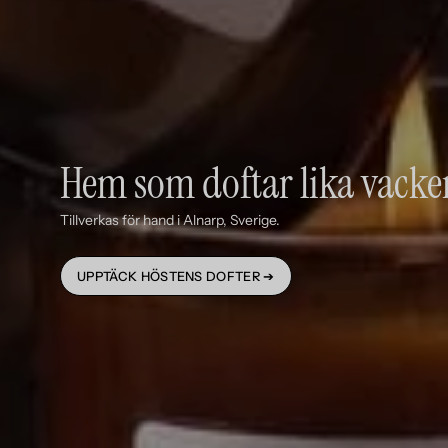
Hem som doftar lika vacke
Tillverkas för hand i Alnarp, Sverige.
UPPTÄCK HÖSTENS DOFTER ➔