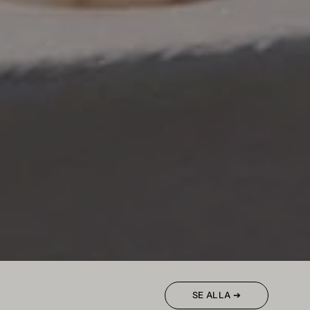
SE ALLA ➔