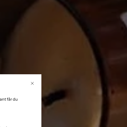
Close
nt får du