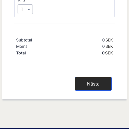
Antal
Subtotal
0
SEK
0,00 SE
Moms
0
SEK
0,00 SE
0
SEK
0,00 SE
Total
Nästa