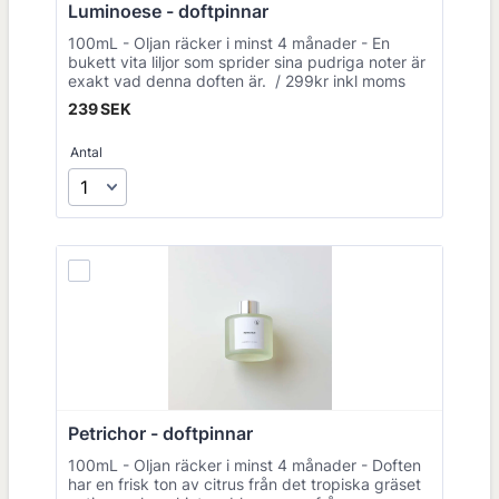
Luminoese - doftpinnar 
100mL - Oljan räcker i minst 4 månader - En
bukett vita liljor som sprider sina pudriga noter är
exakt vad denna doften är. / 299kr inkl moms
239 SEK
239
SEK
Antal
Petrichor - doftpinnar 
100mL - Oljan räcker i minst 4 månader - Doften
har en frisk ton av citrus från det tropiska gräset