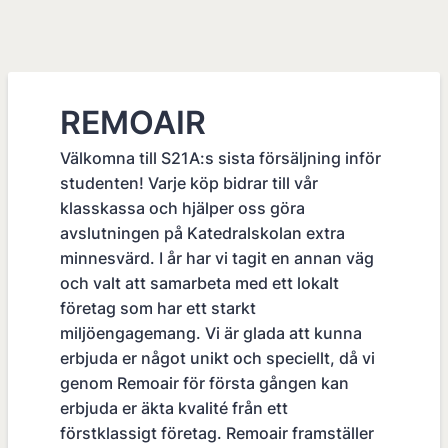
REMOAIR
Välkomna till S21A:s sista försäljning inför
studenten! Varje köp bidrar till vår
klasskassa och hjälper oss göra
avslutningen på Katedralskolan extra
minnesvärd. I år har vi tagit en annan väg
och valt att samarbeta med ett lokalt
företag som har ett starkt
miljöengagemang. Vi är glada att kunna
erbjuda er något unikt och speciellt, då vi
genom Remoair för första gången kan
erbjuda er äkta kvalité från ett
förstklassigt företag. Remoair framställer