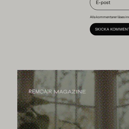
post
Alla kommentarer läses in
SKICKA KOMMEN