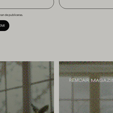
nan de publiceras.
TAR