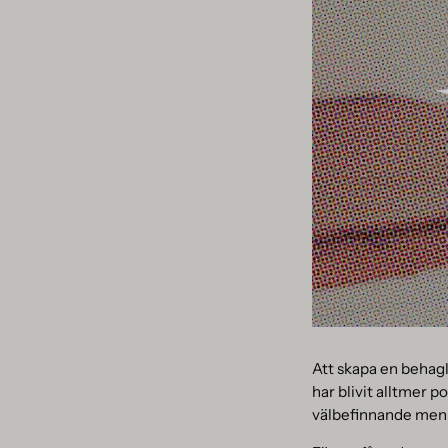
Att skapa en behagl
har blivit alltmer 
välbefinnande men o