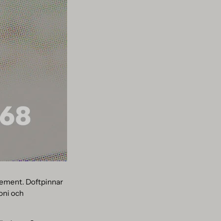
lement. Doftpinnar
oni och