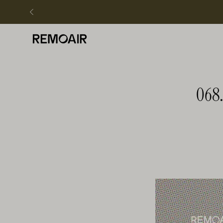
Hoppa
över
068.