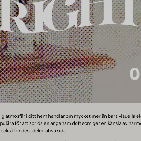
ig atmosfär i ditt hem handlar om mycket mer än bara visuella e
populära för att sprida en angenäm doft som ger en känsla av harm
ckså för dess dekorativa sida.