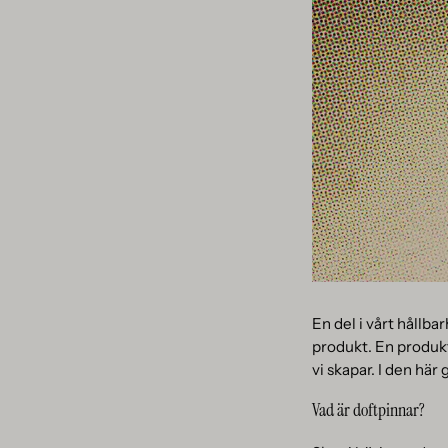
En del i vårt hållba
produkt. En produkt 
vi skapar. I den här
Vad är doftpinnar?