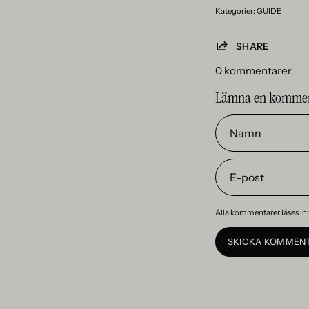
Kategorier:
GUIDE
SHARE
0 kommentarer
Lämna en komme
Namn
E-
post
Alla kommentarer läses in
SKICKA KOMMEN