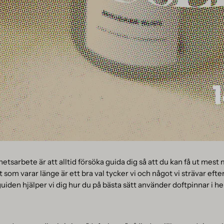
rhetsarbete är att alltid försöka guida dig så att du kan få ut mest 
som varar länge är ett bra val tycker vi och något vi strävar efte
 guiden hjälper vi dig hur du på bästa sätt använder doftpinnar i 