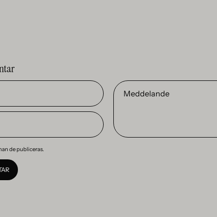
ntar
Meddelande
nan de publiceras.
TAR