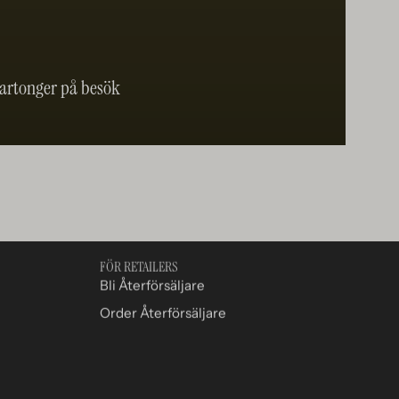
 kartonger på besök
FÖR RETAILERS
Bli Återförsäljare
Order Återförsäljare