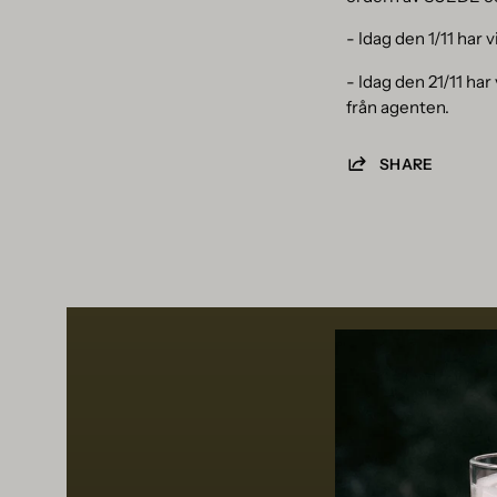
- Idag den 1/11 har v
- Idag den 21/11 h
från agenten.
SHARE