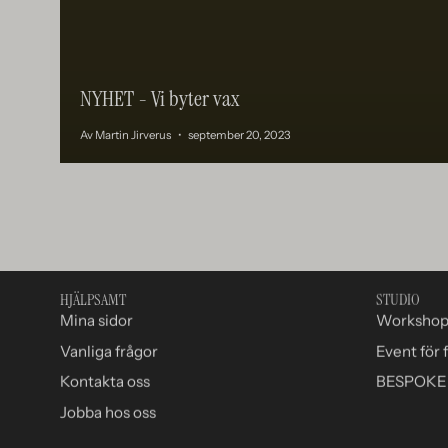
NYHET - Vi byter vax
Av Martin Jirverus
september 20, 2023
HJÄLPSAMT
STUDIO
Mina sidor
Worksho
Vanliga frågor
Event för 
Kontakta oss
BESPOKE 
Jobba hos oss