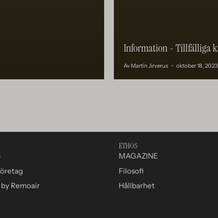
Information - Tillfälliga
Av Martin Jirverus
oktober 18, 2023
ETHOS
p
MAGAZINE
företag
Filosofi
by Remoair
Hållbarhet