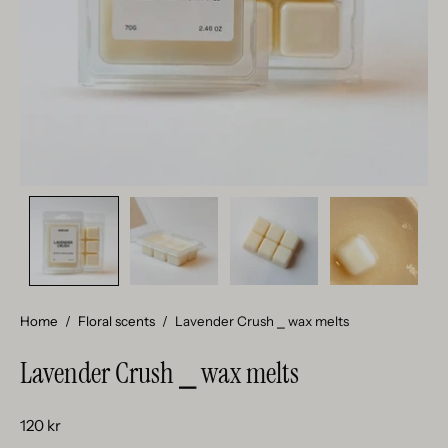
Home
/
Floral scents
/
Lavender Crush ⎯ wax melts
Lavender Crush ⎯ wax melts
120 kr