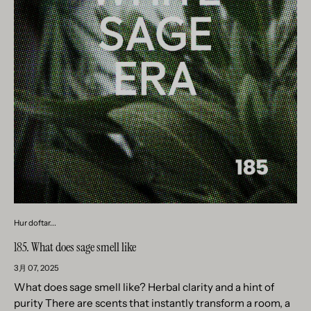
Hur doftar...
185. What does sage smell like
3月 07, 2025
What does sage smell like? Herbal clarity and a hint of
purity There are scents that instantly transform a room, a