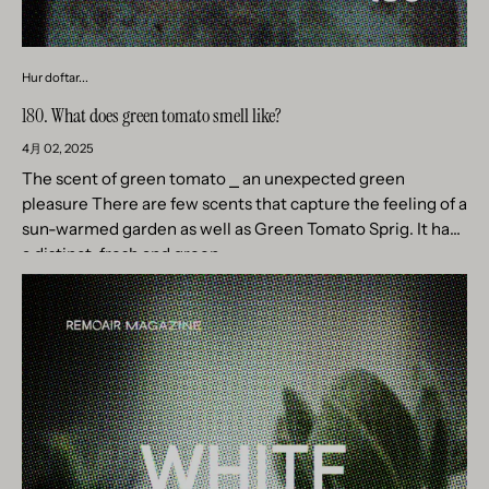
Hur doftar...
180. What does green tomato smell like?
4月 02, 2025
The scent of green tomato ⎯ an unexpected green
pleasure There are few scents that capture the feeling of a
sun-warmed garden as well as Green Tomato Sprig. It has
a distinct, fresh and green...