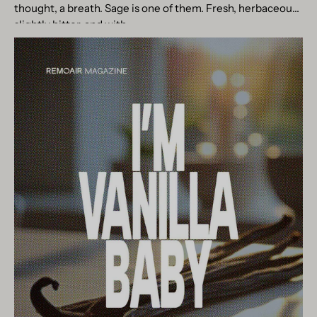
thought, a breath. Sage is one of them. Fresh, herbaceous,
slightly bitter, and with...