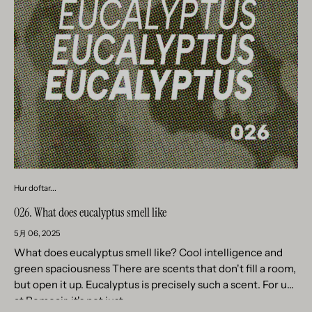
Hur doftar...
026. What does eucalyptus smell like
5月 06, 2025
What does eucalyptus smell like? Cool intelligence and
green spaciousness There are scents that don't fill a room,
but open it up. Eucalyptus is precisely such a scent. For us
at Remoair, it's not just...