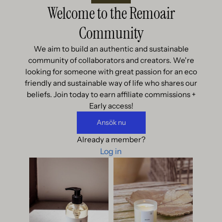
Welcome to the Remoair
Community
We aim to build an authentic and sustainable
community of collaborators and creators. We're
looking for someone with great passion for an eco
friendly and sustainable way of life who shares our
beliefs. Join today to earn affiliate commissions +
Early access!
Ansök nu
Already a member?
Log in