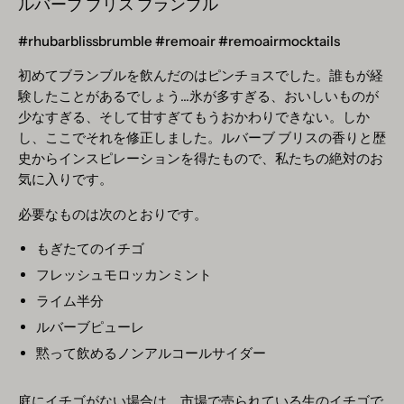
ルバーブ ブリス ブランブル
#rhubarblissbrumble #remoair #remoairmocktails
初めてブランブルを飲んだのはピンチョスでした。誰もが経
験したことがあるでしょう...氷が多すぎる、おいしいものが
少なすぎる、そして甘すぎてもうおかわりできない。しか
し、ここでそれを修正しました。ルバーブ ブリスの香りと歴
史からインスピレーションを得たもので、私たちの絶対のお
気に入りです。
必要なものは次のとおりです。
もぎたてのイチゴ
フレッシュモロッカンミント
ライム半分
ルバーブピューレ
黙って飲めるノンアルコールサイダー
庭にイチゴがない場合は、市場で売られている生のイチゴで