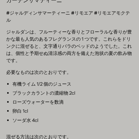
ガーデンサマティーニ
#ジャルディンサマーティーニ #リモエア #リモエアモクテ
ル
ジャルダンは、フルーティーな香りとフローラルな香りが豊
かな最も人気のあるフレグランスの 1 つです。これらをドリ
ンクに混ぜると、文字通りバラのベッドのようでした。これ
は、個性と予期せぬ清涼感の両方を備えた泡状の夏の飲み物
です。
必要なものは次のとおりです。
有機ライム 1/2 個のジュース
ブラックカラントの濃縮物 2cl
ローズウォーターを数滴
卵白 1cl
ソーダ水 4cl
混ぜる方法は次のとおりです。