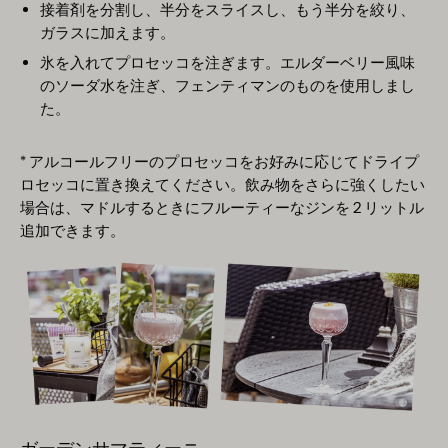
接着剤を分割し、半分をスライスし、もう半分を絞り、
ガラスに加えます。
氷を入れてプロセッコを注ぎます。エルダーベリー風味
のソーダ水を注ぎ、フェンティマンのものを使用しまし
た。
* アルコールフリーのプロセッコをお好みに応じてドライプ
ロセッコに置き換えてください。飲み物をさらに強くしたい
場合は、マドルするときにフルーティーなジンを 2 リットル
追加できます。