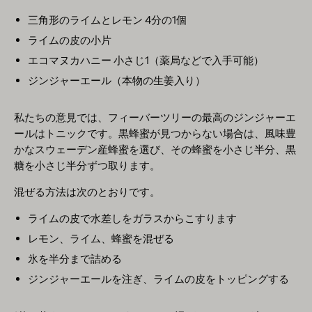
三角形のライムとレモン 4分の1個
ライムの皮の小片
エコマヌカハニー 小さじ1（薬局などで入手可能）
ジンジャーエール（本物の生姜入り）
私たちの意見では、フィーバーツリーの最高のジンジャーエ
ールはトニックです。黒蜂蜜が見つからない場合は、風味豊
かなスウェーデン産蜂蜜を選び、その蜂蜜を小さじ半分、黒
糖を小さじ半分ずつ取ります。
混ぜる方法は次のとおりです。
ライムの皮で水差しをガラスからこすります
レモン、ライム、蜂蜜を混ぜる
氷を半分まで詰める
ジンジャーエールを注ぎ、ライムの皮をトッピングする