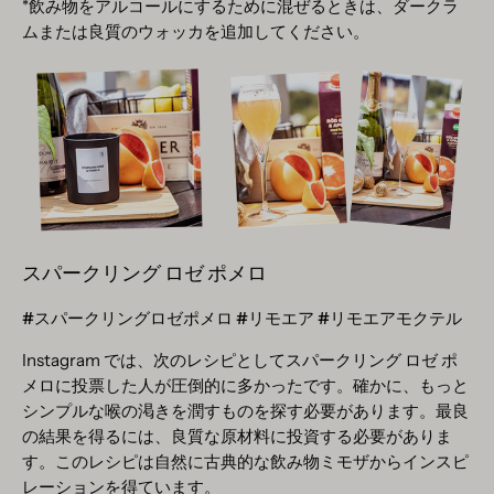
*飲み物をアルコールにするために混ぜるときは、ダークラ
ムまたは良質のウォッカを追加してください。
スパークリング ロゼ ポメロ
#スパークリングロゼポメロ #リモエア #リモエアモクテル
Instagram では、次のレシピとしてスパークリング ロゼ ポ
メロに投票した人が圧倒的に多かったです。確かに、もっと
シンプルな喉の渇きを潤すものを探す必要があります。最良
の結果を得るには、良質な原材料に投資する必要がありま
す。このレシピは自然に古典的な飲み物ミモザからインスピ
レーションを得ています。