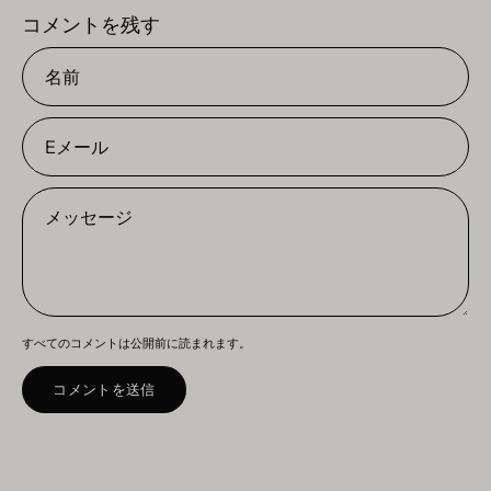
コメントを残す
名
前
E
メ
ー
メ
ル
ッ
セ
ー
ジ
すべてのコメントは公開前に読まれます。
コメントを送信