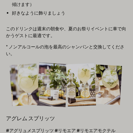
傾けます）
好きなように飾りましょう
このドリンクは週末の朝食や、夏のお祭りイベントに車で向
かうゲストに最適です。
* ノンアルコールの泡を最高のシャンパンと交換してくださ
い。
アグレム スプリッツ
#アグリュメスプリッツ #リモエア #リモエアモクテル