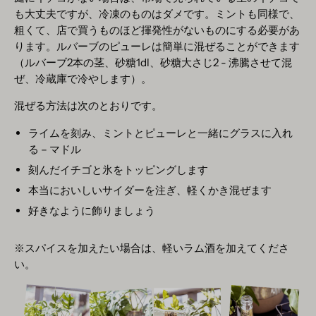
も大丈夫ですが、冷凍のものはダメです。ミントも同様で、
粗くて、店で買うものほど揮発性がないものにする必要があ
ります。ルバーブのピューレは簡単に混ぜることができます
（ルバーブ2本の茎、砂糖1dl、砂糖大さじ2 - 沸騰させて混
ぜ、冷蔵庫で冷やします）。
混ぜる方法は次のとおりです。
ライムを刻み、ミントとピューレと一緒にグラスに入れ
る – マドル
刻んだイチゴと氷をトッピングします
本当においしいサイダーを注ぎ、軽くかき混ぜます
好きなように飾りましょう
※スパイスを加えたい場合は、軽いラム酒を加えてくださ
い。