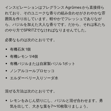
インスピレーションはフレグランス Agrûmes から直接得ら
れており、そのユニークな香りの組み合わせがさわやかな雰
囲気を作り出しています。軽やかでフレッシュでありなが
ら、バジルを加えた大人な香りです。だから、それは私たち
のやり方でSPRITZでなければなりませんでした。
必要なものは次のとおりです。
有機石灰 1個
有機レモン 1/4個
有機バジルまたは自家製バジル 1ポット
ノンアルコールプロセッコ
エルダーベリー入りソーダ水
混ぜる方法は次のとおりです。
レモンをみじん切りにし、バジルと混ぜ合わせます。勇
気を出して、大きな葉を7〜10枚取りましょう。