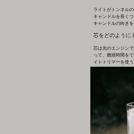
ライトがトンネルの
キャンドルを長くつ
キャンドルの向きを
芯をどのように
芯は光のエンジンで
って、燃焼時間をで
イトトリマーを使う
ります。指で芯を摘
芯をトリミングする
香り付きキャン
一日中キャンドルを
日のさまざまな時間
しばらくキャンドル
最適です。
香り付きキャン