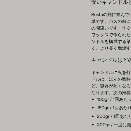
安いキャンドル
Rustaの列に並
単です。バスの前に
の間違いです。すぐ
ワックスで作られた
ンドルを構成する菜
く、より長く燃焼す
キャンドルはど
キャンドルに火を灯
ドルは、ほんの数時
ど、容器が熱くなる
なります。次の推奨
100gr / 1回あ
150gr / 1回あ
200gr / 1回あ
300gr / 一度