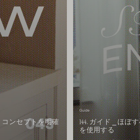
Guide
よう！コンセプトを明確
144. ガイド ⎯
を使用する