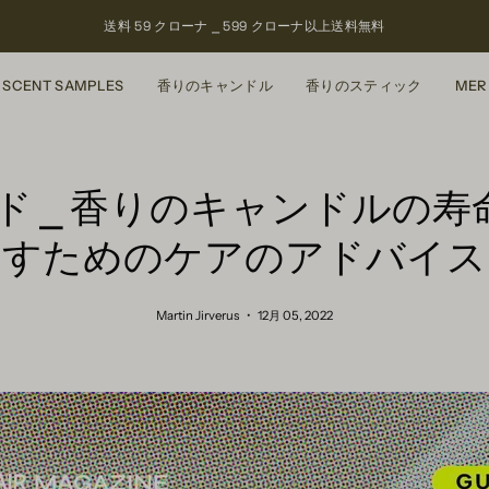
送料 59 クローナ ⎯ 599 クローナ以上
送料無料
SCENT SAMPLES
香りのキャンドル
香りのスティック
MER
 ガイド ⎯ 香りのキャンドルの
すためのケアのアドバイス
Martin Jirverus
12月 05, 2022