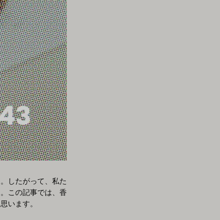
す。したがって、私た
ん。この記事では、香
と思います。