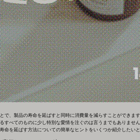
とで、製品の寿命を延ばすと同時に消費量を減らすことができま
るすべてのものに少し特別な愛情を注ぐのは言うまでもありませ
寿命を延ばす方法についての簡単なヒントをいくつか紹介したい