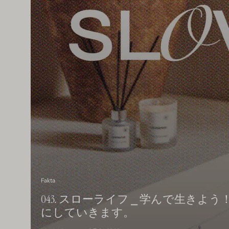
Fakta
043. スローライフ ⎯ 学んで生き
にしていきます。