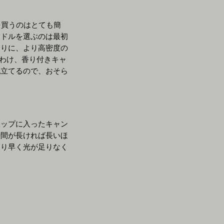
を買うのはとても簡
ンドルを選ぶのは最初
わりに、より高密度の
りわけ、香り付きキャ
泡立てるので、おそら
カップに入ったキャン
時間が長ければ長いほ
より早く光が足りなく